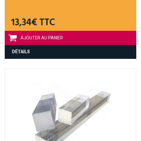
13,34€ TTC
AJOUTER AU PANIER
DÉTAILS