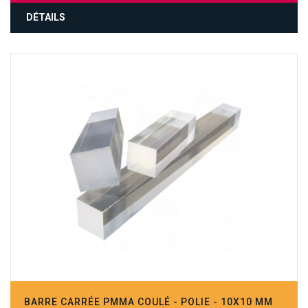
DÉTAILS
BARRE CARRÉE PMMA COULÉ - POLIE - 10X10 MM