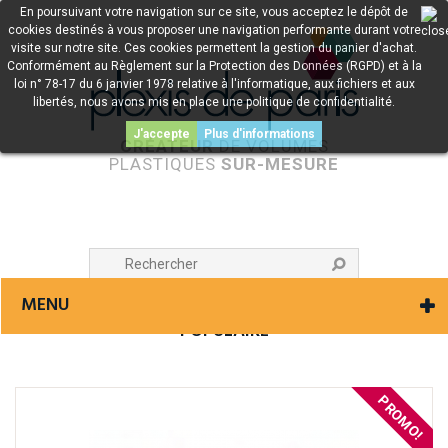
En poursuivant votre navigation sur ce site, vous acceptez le dépôt de
cookies destinés à vous proposer une navigation performante durant votre
visite sur notre site. Ces cookies permettent la gestion du panier d'achat.
Conformément au Règlement sur la Protection des Données (RGPD) et à la
loi n° 78-17 du 6 janvier 1978 relative à l'informatique, aux fichiers et aux
libertés, nous avons mis en place une politique de confidentialité.
J'accepte
Plus d'informations
CRÉATEUR
DE VOLUMES
PLASTIQUES
SUR-MESURE
MENU
POPULAIRE
PROMO!