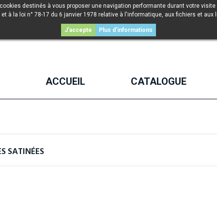
 cookies destinés à vous proposer une navigation performante durant votre visite 
la loi n° 78-17 du 6 janvier 1978 relative à l'informatique, aux fichiers et aux l
J'accepte
Plus d'informations
ACCUEIL
CATALOGUE
S SATINÉES