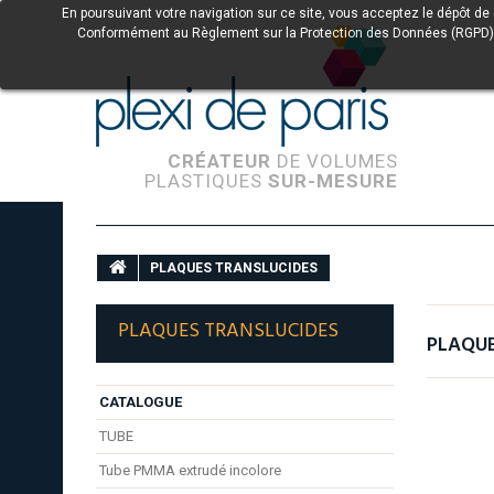
En poursuivant votre navigation sur ce site, vous acceptez le dépôt de
Conformément au Règlement sur la Protection des Données (RGPD) et à 
CRÉATEUR
DE VOLUMES
PLASTIQUES
SUR-MESURE
PLAQUES TRANSLUCIDES
PLAQUES TRANSLUCIDES
PLAQUE
CATALOGUE
TUBE
Tube PMMA extrudé incolore