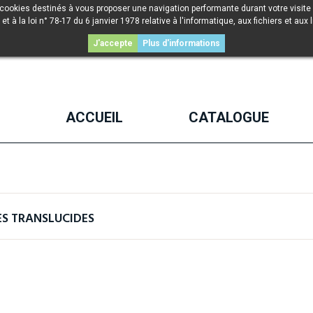
 cookies destinés à vous proposer une navigation performante durant votre visite 
la loi n° 78-17 du 6 janvier 1978 relative à l'informatique, aux fichiers et aux l
J'accepte
Plus d'informations
ACCUEIL
CATALOGUE
S TRANSLUCIDES