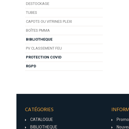
DESTOCKAGE
TUBES
CAPOTS OU VITRINES PLEXI
BOÎTES PMMA
BIBLIOTHEQUE
PV CLASSEMENT FEU
PROTECTION COVID
RGPD
CATÉGORIES
INFOR
CATALOGUE
Promo
BIBLIOTHEQUE
Nouvea