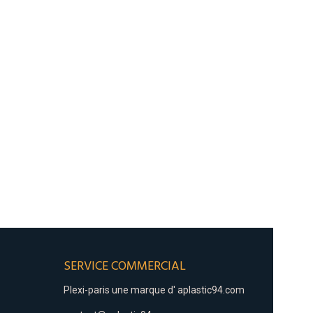
SERVICE COMMERCIAL
Plexi-paris une marque d'
aplastic94.com