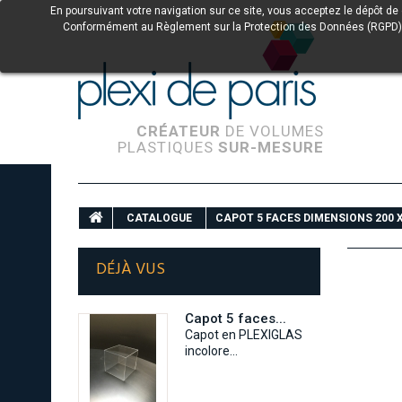
En poursuivant votre navigation sur ce site, vous acceptez le dépôt de
Conformément au Règlement sur la Protection des Données (RGPD) et à 
CRÉATEUR
DE VOLUMES
PLASTIQUES
SUR-MESURE
CATALOGUE
CAPOT 5 FACES DIMENSIONS 200 X
DÉJÀ VUS
Capot 5 faces...
Capot en PLEXIGLAS
incolore...