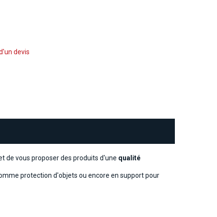
d'un devis
et de vous proposer des produits d'une
qualité
s comme protection d'objets ou encore en support pour