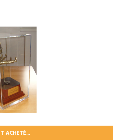
T ACHETÉ...