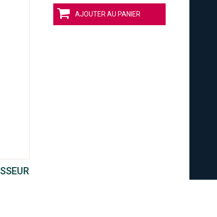
AJOUTER AU PANIER
ISSEUR