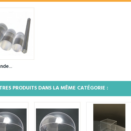
nde...
TRES PRODUITS DANS LA MÊME CATÉGORIE :