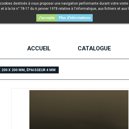
 cookies destinés à vous proposer une navigation performante durant votre visite 
la loi n° 78-17 du 6 janvier 1978 relative à l'informatique, aux fichiers et aux l
J'accepte
Plus d'informations
ACCUEIL
CATALOGUE
 200 X 200 MM, ÉPAISSEUR 4 MM