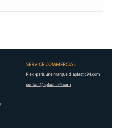
SERVICE COMMERCIAL
Plexi-paris une marque d'
aplastic94.com
contact@aplastic94.com
s