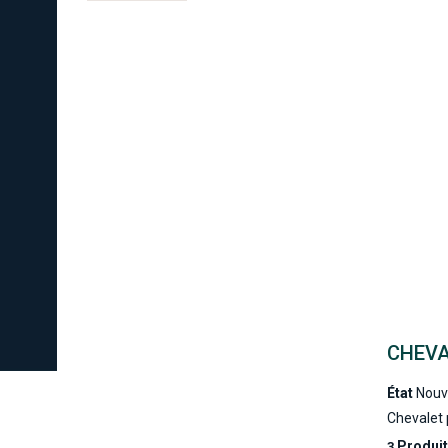
CHEVA
État
Nouv
Chevalet 
Produi
3