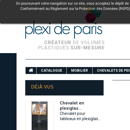
En poursuivant votre navigation sur ce site, vous acceptez le dépôt de
Conformément au Règlement sur la Protection des Données (RGPD) et à 
CRÉATEUR
DE VOLUMES
PLASTIQUES
SUR-MESURE
CATALOGUE
MOBILIER
CHEVALETS DE PE
DÉJÀ VUS
Chevalet en
plexiglas...
Chevalet pour
tableaux en plexiglas...