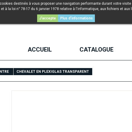
 cookies destinés à vous proposer une navigation performante durant votre visite 
la loi n° 78-17 du 6 janvier 1978 relative à l'informatique, aux fichiers et aux l
J'accepte
Plus d'informations
ACCUEIL
CATALOGUE
INTRE
CHEVALET EN PLEXIGLAS TRANSPARENT