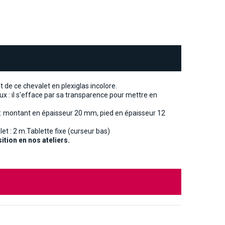
t de ce chevalet en plexiglas incolore.
aux : il s'efface par sa transparence pour mettre en
ore : montant en épaisseur 20 mm, pied en épaisseur 12
et : 2 m.Tablette fixe (curseur bas)
ition en nos ateliers.