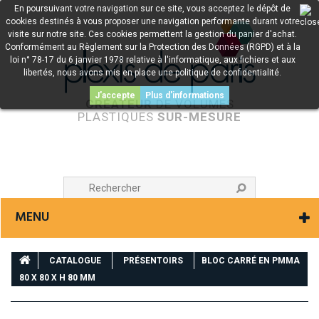
En poursuivant votre navigation sur ce site, vous acceptez le dépôt de
cookies destinés à vous proposer une navigation performante durant votre
visite sur notre site. Ces cookies permettent la gestion du panier d'achat.
Conformément au Règlement sur la Protection des Données (RGPD) et à la
loi n° 78-17 du 6 janvier 1978 relative à l'informatique, aux fichiers et aux
libertés, nous avons mis en place une politique de confidentialité.
J'accepte
Plus d'informations
CRÉATEUR
DE VOLUMES
PLASTIQUES
SUR-MESURE
MENU
CATALOGUE
PRÉSENTOIRS
BLOC CARRÉ EN PMMA
80 X 80 X H 80 MM