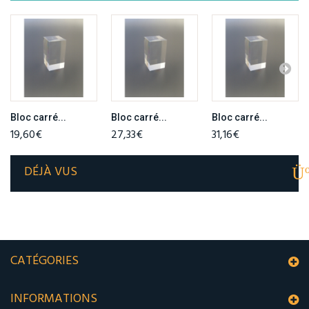
Bloc carré...
Bloc carré...
Bloc carré...
19,60€
27,33€
31,16€
DÉJÀ VUS
CATÉGORIES
INFORMATIONS