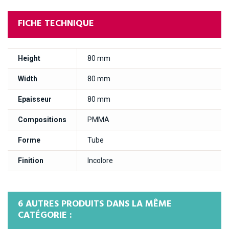
FICHE TECHNIQUE
Height
80 mm
Width
80 mm
Epaisseur
80 mm
Compositions
PMMA
Forme
Tube
Finition
Incolore
6 AUTRES PRODUITS DANS LA MÊME
CATÉGORIE :