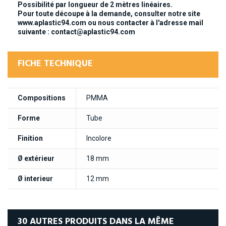
Possibilité par longueur de 2 mètres linéaires.
Pour toute découpe à la demande, consulter notre site
www.aplastic94.com ou nous contacter à l'adresse mail
suivante :
contact@aplastic94.com
FICHE TECHNIQUE
Compositions
PMMA
Forme
Tube
Finition
Incolore
Ø extérieur
18 mm
Ø interieur
12 mm
30 AUTRES PRODUITS DANS LA MÊME