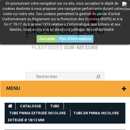
En poursuivant votre navigation sur ce site, vous acceptez le dépôt de
cookies destinés à vous proposer une navigation performante durant votre
visite sur notre site. Ces cookies permettent la gestion du panier d'achat.
Conformément au Règlement sur la Protection des Données (RGPD) et à la
loi n° 78-17 du 6 janvier 1978 relative à l'informatique, aux fichiers et aux
libertés, nous avons mis en place une politique de confidentialité.
J'accepte
Plus d'informations
CRÉATEUR
DE VOLUMES
PLASTIQUES
SUR-MESURE
MENU
CATALOGUE
TUBE
TUBE PMMA EXTRUDÉ INCOLORE
TUBE EN PMMA INCOLORE
EXTRUDÉ Ø 18/12 MM