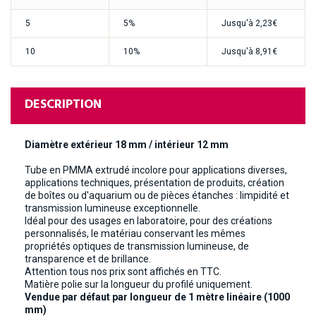
5
5%
Jusqu'à
2,23€
10
10%
Jusqu'à
8,91€
DESCRIPTION
Diamètre extérieur 18 mm / intérieur 12 mm
Tube en PMMA extrudé incolore pour applications diverses,
applications techniques, présentation de produits, création
de boîtes ou d'aquarium ou de pièces étanches : limpidité et
transmission lumineuse exceptionnelle.
Idéal pour des usages en laboratoire, pour des créations
personnalisés, le matériau conservant les mêmes
propriétés optiques de transmission lumineuse, de
transparence et de brillance.
Attention tous nos prix sont affichés en TTC.
Matière polie sur la longueur du profilé uniquement.
Vendue par défaut par longueur de 1 mètre linéaire (1000
mm)