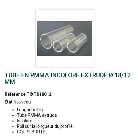
TUBE EN PMMA INCOLORE EXTRUDÉ Ø 18/12
MM
Référence
TIXT018012
État
Nouveau
Longueur 1m
Tube PMMA extrudé
Incolore
Poli sur la longueur du profilé
COUPE BRUTE