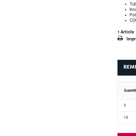
Tu
Inc
Pol
CO
Article
1
Impr
REMI
Quanti
5
10