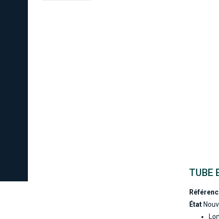
TUBE 
Référenc
État
Nouv
Lo