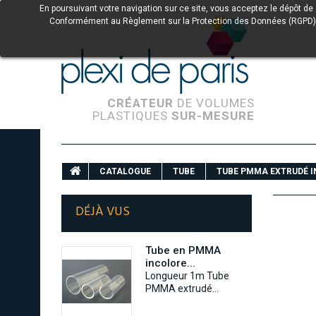
En poursuivant votre navigation sur ce site, vous acceptez le dépôt de
Conformément au Règlement sur la Protection des Données (RGPD) et à 
CRÉATEUR
DE VOLUMES
PLASTIQUES
SUR-MESURE
CATALOGUE
TUBE
TUBE PMMA EXTRUDÉ 
DÉJÀ VUS
Tube en PMMA
incolore...
Longueur 1m Tube
PMMA extrudé...