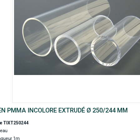
EN PMMA INCOLORE EXTRUDÉ Ø 250/244 MM
e
TIXT250244
eau
ngueur 1m