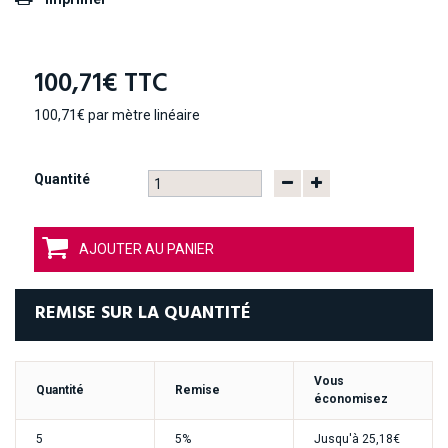
100,71€
TTC
100,71€
par mètre linéaire
Quantité
AJOUTER AU PANIER
REMISE SUR LA QUANTITÉ
Vous
Quantité
Remise
économisez
5
5%
Jusqu'à
25,18€