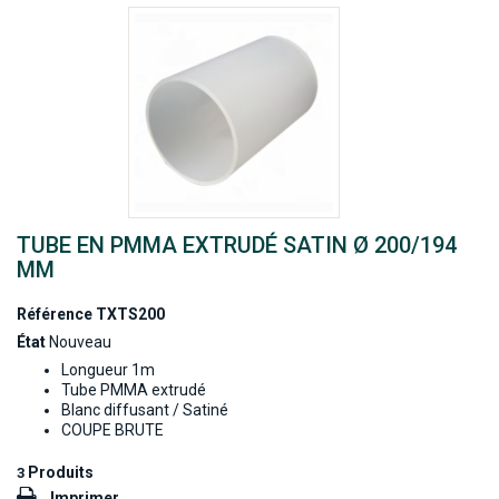
TUBE EN PMMA EXTRUDÉ SATIN Ø 200/194
MM
Référence
TXTS200
État
Nouveau
Longueur 1m
Tube PMMA extrudé
Blanc diffusant / Satiné
COUPE BRUTE
Produits
3
Imprimer