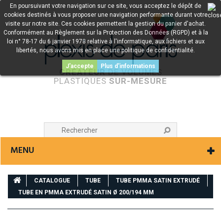
En poursuivant votre navigation sur ce site, vous acceptez le dépôt de
cookies destinés à vous proposer une navigation performante durant votre
visite sur notre site. Ces cookies permettent la gestion du panier d'achat.
Conformément au Règlement sur la Protection des Données (RGPD) et à la
loi n° 78-17 du 6 janvier 1978 relative à l'informatique, aux fichiers et aux
libertés, nous avons mis en place une politique de confidentialité.
J'accepte
Plus d'informations
CRÉATEUR
DE VOLUMES
PLASTIQUES
SUR-MESURE
MENU
CATALOGUE
TUBE
TUBE PMMA SATIN EXTRUDÉ
TUBE EN PMMA EXTRUDÉ SATIN Ø 200/194 MM