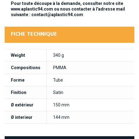
Pour toute découpe à la demande, consulter notre site
www.aplastic94.com ou nous contacter à l'adresse mail
suivante :
contact@aplastic94.com
FICHE TECHNIQUE
Weight
340 g
Compositions
PMMA
Forme
Tube
Finition
Satin
Ø extérieur
150 mm
Ø interieur
144 mm