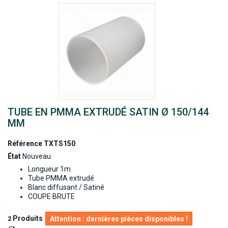
TUBE EN PMMA EXTRUDÉ SATIN Ø 150/144
MM
Référence
TXTS150
État
Nouveau
Longueur 1m
Tube PMMA extrudé
Blanc diffusant / Satiné
COUPE BRUTE
Produits
2
Attention : dernières pièces disponibles !