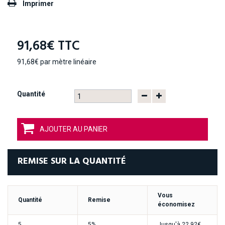
Imprimer
91,68€
TTC
91,68€
par mètre linéaire
Quantité
AJOUTER AU PANIER
REMISE SUR LA QUANTITÉ
Vous
Quantité
Remise
économisez
5
5%
Jusqu'à
22,92€