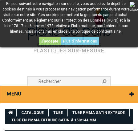
En poursuivant votre navigation sur ce site, vous acceptez le dépôt de
cookies destinés à vous proposer une navigation performante durant votre
visite sur notre site. Ces cookies permettent la gestion du panier d'achat.
Conformément au Règlement sur la Protection des Données (RGPD) et à la
loi n° 78-17 du 6 janvier 1978 relative à l'informatique, aux fichiers et aux
libertés, nous avons mis en place une politique de confidentialité.
J'accepte
Plus d'informations
CRÉATEUR
DE VOLUMES
PLASTIQUES
SUR-MESURE
MENU
CATALOGUE
TUBE
TUBE PMMA SATIN EXTRUDÉ
TUBE EN PMMA EXTRUDÉ SATIN Ø 150/144 MM