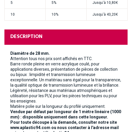
5
5%
Jusqu'à
10,80€
10
10%
Jusqu'à
43,20€
DESCRIPTION
Diamètre de 28 mm.
Attention tous nos prix sont affichés en TTC.
Barre ronde pleine en verre acrylique coulé, pour
applications diverses, présentation de pièces de collection
ou bijoux : limpidité et transmission lumineuse
exceptionnelle. Un matériau sans égal pour la transparence,
la qualité optique de transmission lumineuse et la brillance.
Légèreté, résistance aux matériaux atmosphériques et
utilisation pour les PLV, pour les pièces techniques ou pour
les enseignes.
Matière polie sur la longueur du profilé uniquement.
Vendue par défaut par longueur de 1 mètre linéaire (1000
mm) : disponible uniquement dans cette longueur.
Pour toute découpe à la demande, consulter notre site
www.aplastic94.com ou nous contacter à l'adresse mail