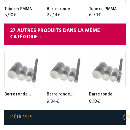
Tube en PMMA...
Barre ronde...
Tube en PMMA...
5,90€
22,14€
6,70€
27 AUTRES PRODUITS DANS LA MÊME
CATÉGORIE :
Barre ronde...
Barre ronde...
Barre ronde...
9,04€
8,18€
DÉJÀ VUS