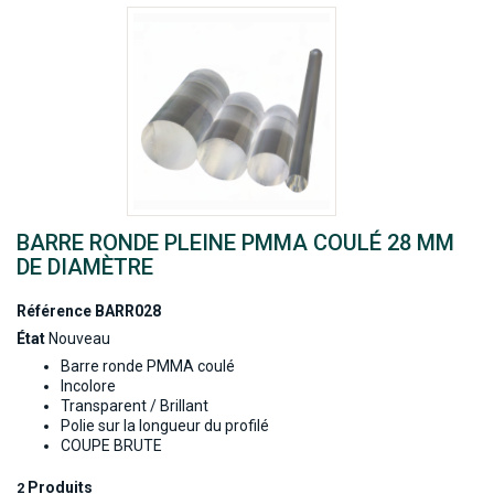
BARRE RONDE PLEINE PMMA COULÉ 28 MM
DE DIAMÈTRE
Référence
BARR028
État
Nouveau
Barre ronde PMMA coulé
Incolore
Transparent / Brillant
Polie sur la longueur du profilé
COUPE BRUTE
Produits
2