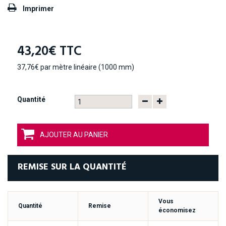
Imprimer
43,20€
TTC
37,76€
par mètre linéaire (1000 mm)
Quantité
AJOUTER AU PANIER
REMISE SUR LA QUANTITÉ
Vous
Quantité
Remise
économisez