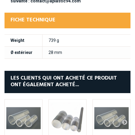
suivante : contact@aplastic94.com
FICHE TECHNIQUE
Weight
739 g
Ø extérieur
28 mm
LES CLIENTS QUI ONT ACHETÉ CE PRODUIT
ONT ÉGALEMENT ACHETÉ...