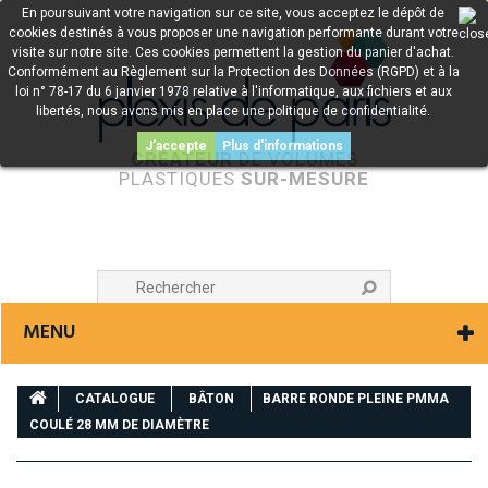
En poursuivant votre navigation sur ce site, vous acceptez le dépôt de
cookies destinés à vous proposer une navigation performante durant votre
visite sur notre site. Ces cookies permettent la gestion du panier d'achat.
Conformément au Règlement sur la Protection des Données (RGPD) et à la
loi n° 78-17 du 6 janvier 1978 relative à l'informatique, aux fichiers et aux
libertés, nous avons mis en place une politique de confidentialité.
J'accepte
Plus d'informations
CRÉATEUR
DE VOLUMES
PLASTIQUES
SUR-MESURE
MENU
CATALOGUE
BÂTON
BARRE RONDE PLEINE PMMA
COULÉ 28 MM DE DIAMÈTRE