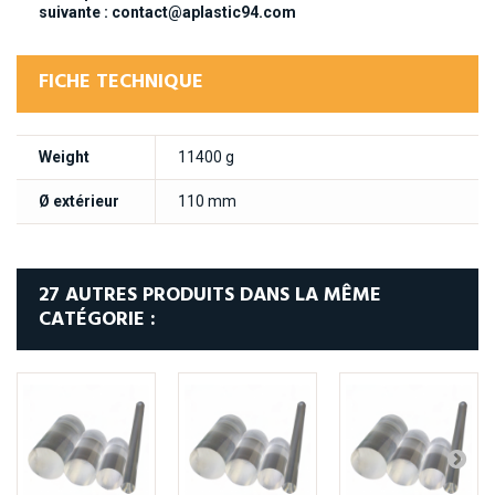
suivante : contact@aplastic94.com
FICHE TECHNIQUE
Weight
11400 g
Ø extérieur
110 mm
27 AUTRES PRODUITS DANS LA MÊME
CATÉGORIE :