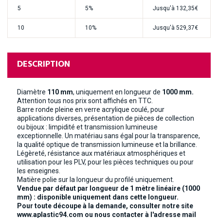
5
5%
Jusqu'à
132,35€
10
10%
Jusqu'à
529,37€
DESCRIPTION
Diamètre
110 mm
, uniquement en longueur de
1000 mm.
Attention tous nos prix sont affichés en TTC.
Barre ronde pleine en verre acrylique coulé, pour
applications diverses, présentation de pièces de collection
ou bijoux : limpidité et transmission lumineuse
exceptionnelle. Un matériau sans égal pour la transparence,
la qualité optique de transmission lumineuse et la brillance.
Légèreté, résistance aux matériaux atmosphériques et
utilisation pour les PLV, pour les pièces techniques ou pour
les enseignes.
Matière polie sur la longueur du profilé uniquement.
Vendue par défaut par longueur de 1 mètre linéaire (1000
mm) : disponible uniquement dans cette longueur.
Pour toute découpe à la demande, consulter notre site
www.aplastic94.com ou nous contacter à l'adresse mail