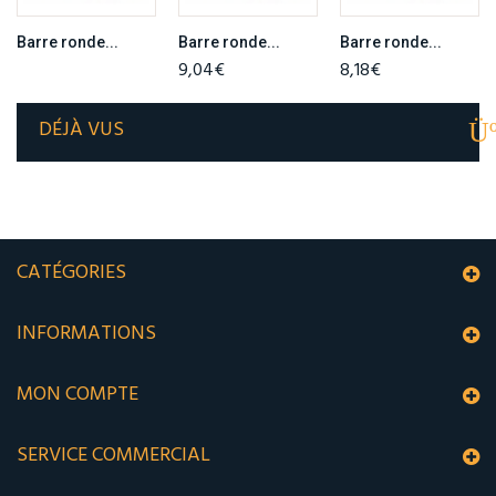
Barre ronde...
Barre ronde...
Barre ronde...
9,04€
8,18€
DÉJÀ VUS
CATÉGORIES
INFORMATIONS
MON COMPTE
SERVICE COMMERCIAL