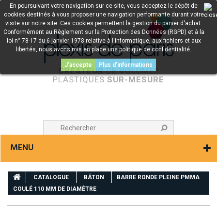
En poursuivant votre navigation sur ce site, vous acceptez le dépôt de
cookies destinés à vous proposer une navigation performante durant votre
visite sur notre site. Ces cookies permettent la gestion du panier d'achat.
Conformément au Règlement sur la Protection des Données (RGPD) et à la
loi n° 78-17 du 6 janvier 1978 relative à l'informatique, aux fichiers et aux
libertés, nous avons mis en place une politique de confidentialité.
J'accepte
Plus d'informations
CRÉATEUR
DE VOLUMES
PLASTIQUES
SUR-MESURE
MENU
CATALOGUE
BÂTON
BARRE RONDE PLEINE PMMA
COULÉ 110 MM DE DIAMÈTRE