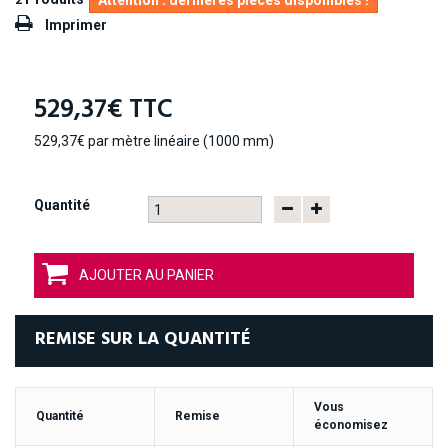
Attention : dernières pièces disponibles !
Imprimer
529,37€
TTC
529,37€
par mètre linéaire (1000 mm)
Quantité
AJOUTER AU PANIER
REMISE SUR LA QUANTITÉ
Vous
Quantité
Remise
économisez