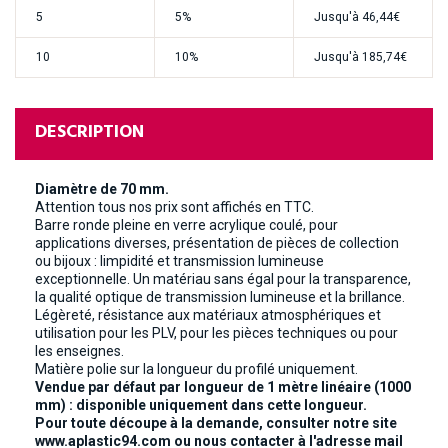
5
5%
Jusqu'à
46,44€
10
10%
Jusqu'à
185,74€
DESCRIPTION
Diamètre de 70 mm.
Attention tous nos prix sont affichés en TTC.
Barre ronde pleine en verre acrylique coulé, pour
applications diverses, présentation de pièces de collection
ou bijoux : limpidité et transmission lumineuse
exceptionnelle. Un matériau sans égal pour la transparence,
la qualité optique de transmission lumineuse et la brillance.
Légèreté, résistance aux matériaux atmosphériques et
utilisation pour les PLV, pour les pièces techniques ou pour
les enseignes.
Matière polie sur la longueur du profilé uniquement.
Vendue par défaut par longueur de 1 mètre linéaire (1000
mm) : disponible uniquement dans cette longueur.
Pour toute découpe à la demande, consulter notre site
www.aplastic94.com ou nous contacter à l'adresse mail