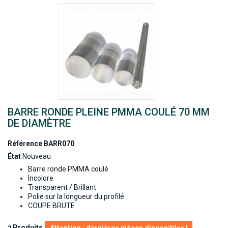
BARRE RONDE PLEINE PMMA COULÉ 70 MM
DE DIAMÈTRE
Référence
BARR070
État
Nouveau
Barre ronde PMMA coulé
Incolore
Transparent / Brillant
Polie sur la longueur du profilé
COUPE BRUTE
Produits
2