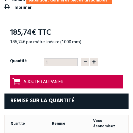
Attention : dernières pièces disponibles !
Imprimer
185,74€
TTC
185,74€
par mètre linéaire (1000 mm)
Quantité
AJOUTER AU PANIER
REMISE SUR LA QUANTITÉ
Vous
Quantité
Remise
économisez