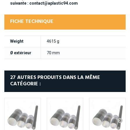
suivante : contact@aplastic94.com
FICHE TECHNIQUE
Weight
4615 g
Ø extérieur
70 mm
27 AUTRES PRODUITS DANS LA MÊME
CATÉGORIE :