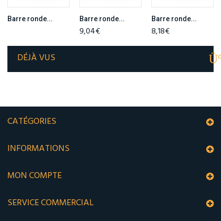
Barre ronde...
Barre ronde...
Barre ronde...
9,04€
8,18€
DÉJÀ VUS
CATÉGORIES
INFORMATIONS
MON COMPTE
SERVICE COMMERCIAL