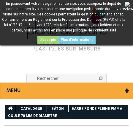
En poursuivant votre navigation sur ce site, vous acceptez le dépôt de
cookies destinés à vous proposer une navigation performante durant votre
visite sur notre site. Ces cookies permettent la gestion du panier d'achat.
Conformément au Règlement sur la Protection des Données (RGPD) et à la
loi n° 78-17 du 6 janvier 1978 relative à l'informatique, aux fichiers et aux
libertés, nous avons mis en place une politique de confidentialité.
J'accepte
Plus d'informations
CRÉATEUR
DE VOLUMES
PLASTIQUES
SUR-MESURE
MENU
CATALOGUE
BÂTON
BARRE RONDE PLEINE PMMA
COULÉ 70 MM DE DIAMÈTRE